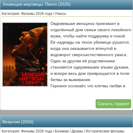
Зловещие мертвецы: Пекло (2026)
только бороться за свою жизнь, но и
противостоять страху, который питается
Категория: Фильмы 2026 года / Ужасы
их самыми сокровенными чувствами.
Овдовевшая женщина приезжает в
Чтобы выжить, им предстоит
отдалённый дом семьи своего покойного
разобраться в природе этого зла и найти
мужа, чтобы найти поддержку и покой.
способ остановить его, пока оно не
Её надежды на тихое убежище рушатся,
поглотило их окончательно.
когда она оказывается втянутой в
водоворот сверхъестественного ужаса.
Один за другим её родственники
становятся одержимыми злыми духами,
и вскоре весь дом превращается в поле
битвы за выживание.
Героиня осознаёт, что клятвы любви и
верности, данные ею мужу, не
перестают действовать с его смертью.
Скачать торрент
Теперь ей предстоит не только бороться
с демоническими силами, угрожающими
её жизни, но и столкнуться с
Везунчик (2026)
собственными страхами и чувством
вины. Сможет ли она защитить себя и
Категория: Фильмы 2026 года / Боевики / Драмы / Исторические фильмы