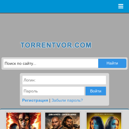
Войти
Регистрация
|
Забыли пароль?