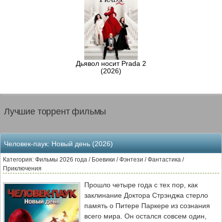
Дьявол носит Prada 2
(2026)
Лучшие торрент фильмы
Человек-паук: Новый день (2026)
Категория: Фильмы 2026 года / Боевики / Фэнтези / Фантастика /
Приключения
Прошло четыре года с тех пор, как
заклинание Доктора Стрэнджа стерло
память о Питере Паркере из сознания
всего мира. Он остался совсем один,