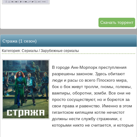
Скачать торрент
Стража (1 сезон)
Категория: Сериалы / Зарубежные сериалы
В городе Анк-Морпорк преступления
разрешены законом. Здесь обитают
люди и расы со всего Плоского мира,
бок о бок живут тролли, гномы, големы,
вампиры, оборотни, зомби. Все они не
просто сосуществуют, но и борются за
свои права и равенство. Именно в этом
гигантском кипящем котле нечистот
должны нести службу стражники, с
которыми никто не считается, и которые
давно оставили попытки поддерживать