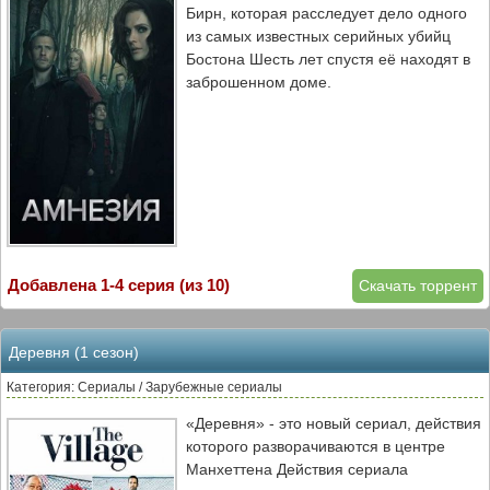
Бирн, которая расследует дело одного
из самых известных серийных убийц
Бостона Шесть лет спустя её находят в
заброшенном доме.
Добавлена 1-4 серия (из 10)
Скачать торрент
Деревня (1 сезон)
Категория: Сериалы / Зарубежные сериалы
«Деревня» - это новый сериал, действия
которого разворачиваются в центре
Манхеттена Действия сериала