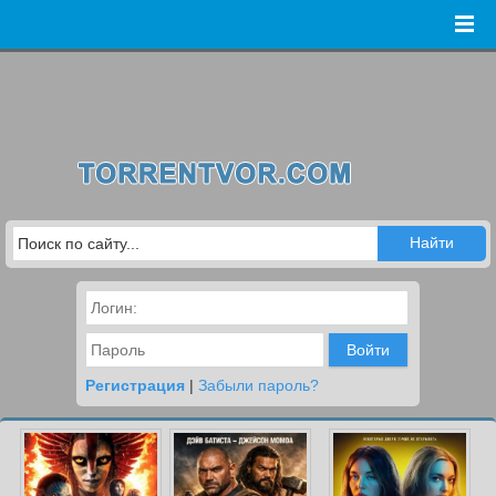
Войти
Регистрация
|
Забыли пароль?