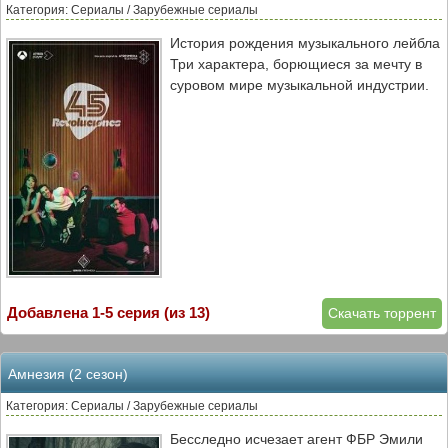
Категория: Сериалы / Зарубежные сериалы
История рождения музыкального лейбла
Три характера, борющиеся за мечту в
суровом мире музыкальной индустрии.
Добавлена 1-5 серия (из 13)
Скачать торрент
Амнезия (2 сезон)
Категория: Сериалы / Зарубежные сериалы
Бесследно исчезает агент ФБР Эмили