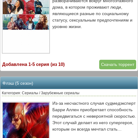
разворачиваются вокруг многоэтажного
дома, в котором проживают люди,
являющиеся разные по социальному
статусу, сексуальным предпочтениям и
уровню жизни.
Добавлена 1-5 серия (из 10)
Скачать торрент
Флэш (5 сезон)
Категория: Сериалы / Зарубежные сериалы
Из-за несчастного случая судмедэксперт
Барри Аллен приобретает способность
передвигаться с невероятной скоростью.
Этот случай делает из него супергероя,
которым он всегда мечтал стать…