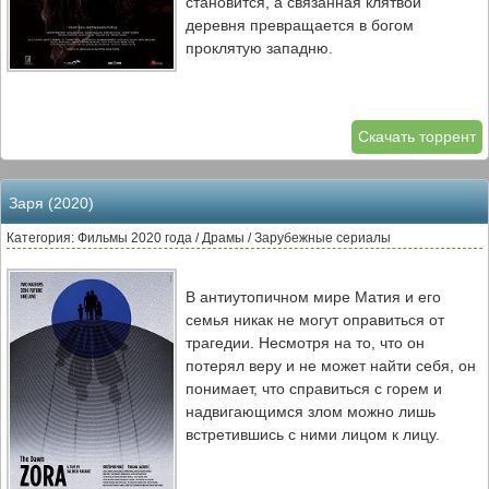
становится, а связанная клятвой
деревня превращается в богом
проклятую западню.
Скачать торрент
Заря (2020)
Категория: Фильмы 2020 года / Драмы / Зарубежные сериалы
В антиутопичном мире Матия и его
семья никак не могут оправиться от
трагедии. Несмотря на то, что он
потерял веру и не может найти себя, он
понимает, что справиться с горем и
надвигающимся злом можно лишь
встретившись с ними лицом к лицу.