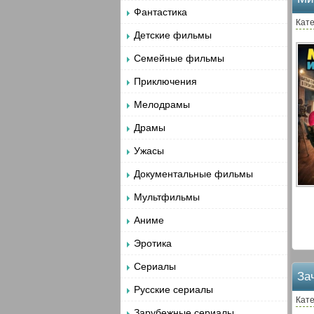
Фантастика
Кат
Детские фильмы
Семейные фильмы
Приключения
Мелодрамы
Драмы
Ужасы
Документальные фильмы
Мультфильмы
Аниме
Эротика
Сериалы
За
Русские сериалы
Кат
Зарубежные сериалы