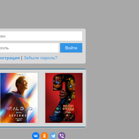
Войти
истрация
|
Забыли пароль?