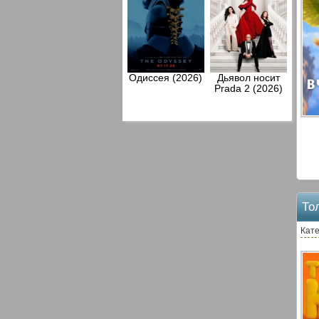
Одиссея (2026)
Дьявол носит
Prada 2 (2026)
То
Кат