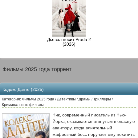
Дьявол носит Prada 2
(2026)
Фильмы 2025 года торрент
Кодекс Данте (2025)
Категория: Фильмы 2025 года / Детективы / Драмы / Триллеры /
Криминальные фильмы
Ник, современный писатель из Нью-
Йорка, оказывается втянутым в опасную
авантюру, когда влиятельный
мафиозный босс поручает ему похитить