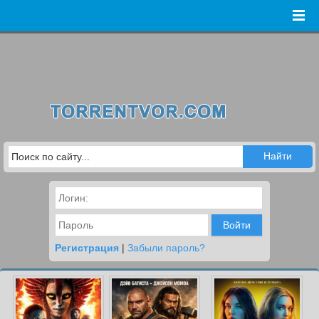
Войти
Регистрация
|
Забыли пароль?