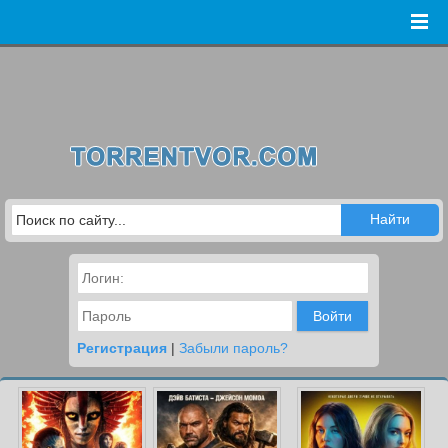
Войти
Регистрация
|
Забыли пароль?