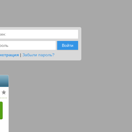
Войти
истрация
|
Забыли пароль?