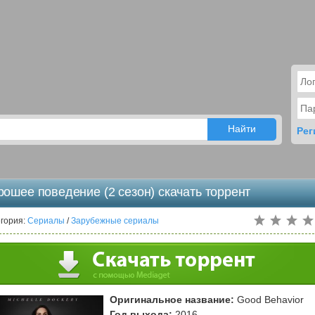
Рег
рошее поведение (2 сезон) скачать торрент
гория:
Сериалы
/
Зарубежные сериалы
Оригинальное название:
Good Behavior
Год выхода:
2016