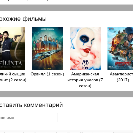
охожие фильмы
ликий сыщик
Орвилл (1 сезон)
Американская
Авантюрис
инт (2 сезон)
история ужасов (7
(2017)
сезон)
ставить комментарий