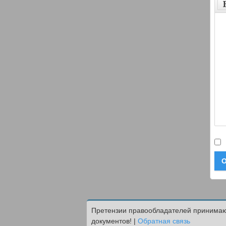
О
Претензии правообладателей принимают
документов! |
Обратная связь