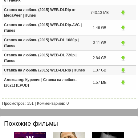
от Files-x
Ставка на любовь (2015) WEB-DLRip от
743.13 MB
MegaPeer | iTunes
Ставка на любовь (2015) WEB-DLRip-AVC |
1.46 GB
iTunes
Ставка на любовь (2015) WEB-DL 1080p |
3.11 GB
iTunes
Ставка на любовь (2015) WEB-DL 720p |
2.84 GB
iTunes
Ставка на любовь (2015) WEB-DLRip | iTunes
1.37 GB
Александр Куревин | Ставка на любовь
1.57 MB
(2021) [EPUB]
Просмотров: 351
|
Комментариев: 0
Похожие фильмы