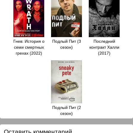
Гнев: История о
Подлый Пит (3
Последний
семи смертных
сезон)
контракт Халли
грехах (2022)
(2017)
Подлый Пит (2
сезон)
Оставить комментарий