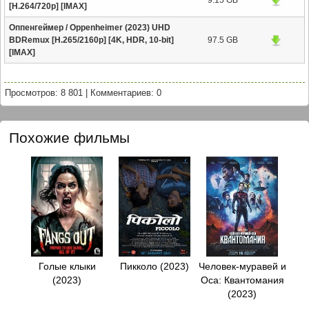
[H.264/720p] [IMAX]
Оппенгеймер / Oppenheimer (2023) UHD
BDRemux [H.265/2160p] [4K, HDR, 10-bit]
97.5 GB
[IMAX]
Просмотров: 8 801
|
Комментариев: 0
Похожие фильмы
Голые клыки
Пикколо (2023)
Человек-муравей и
(2023)
Оса: Квантомания
(2023)