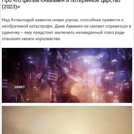
Про что фильм «Аквамен и потерянное царство
(2023)»
Над Атлантидой нависла новая угроза, способная привести к
необратимой катастрофе. Даже Аквамен не сможет справиться в
одиночку – ему предстоит заключить неожиданный союз ради
спасения своего королевства.