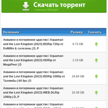
Название
Размер
Скачать
Аквамен и потерянное царство / Aquaman
and the Lost Kingdom (2023) BDRip 720p от
6.73 GB
DoMiNo & селезень | D, P
Аквамен и потерянное царство / Aquaman
and the Lost Kingdom (2023) HDRip от
2.19 GB
MegaPeer | D
Аквамен и потерянное царство / Aquaman
and the Lost Kingdom (2023) BDRip 1080p от
24.84 GB
Талямбы | 60 fps | D
Аквамен и потерянное царство / Aquaman
and the Lost Kingdom (2023) WEB-DLRip
16.39 GB
1080p | D, P
Аквамен и потерянное царство / Aquaman