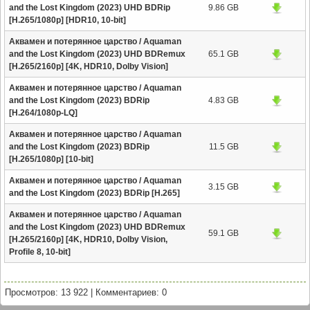
and the Lost Kingdom (2023) UHD BDRip
9.86 GB
[H.265/1080p] [HDR10, 10-bit]
Аквамен и потерянное царство / Aquaman
and the Lost Kingdom (2023) UHD BDRemux
65.1 GB
[H.265/2160p] [4K, HDR10, Dolby Vision]
Аквамен и потерянное царство / Aquaman
and the Lost Kingdom (2023) BDRip
4.83 GB
[H.264/1080p-LQ]
Аквамен и потерянное царство / Aquaman
and the Lost Kingdom (2023) BDRip
11.5 GB
[H.265/1080p] [10-bit]
Аквамен и потерянное царство / Aquaman
3.15 GB
and the Lost Kingdom (2023) BDRip [H.265]
Аквамен и потерянное царство / Aquaman
and the Lost Kingdom (2023) UHD BDRemux
59.1 GB
[H.265/2160p] [4K, HDR10, Dolby Vision,
Profile 8, 10-bit]
Просмотров: 13 922
|
Комментариев: 0