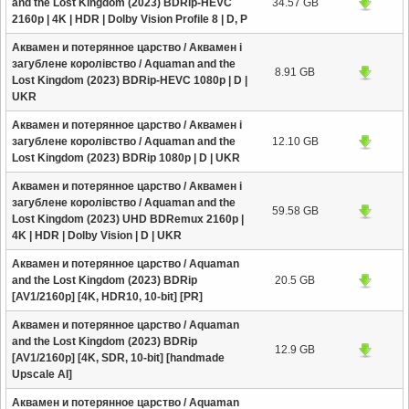
and the Lost Kingdom (2023) BDRip-HEVC
34.57 GB
2160p | 4K | HDR | Dolby Vision Profile 8 | D, P
Аквамен и потерянное царство / Аквамен і
загублене королівство / Aquaman and the
8.91 GB
Lost Kingdom (2023) BDRip-HEVC 1080p | D |
UKR
Аквамен и потерянное царство / Аквамен і
загублене королівство / Aquaman and the
12.10 GB
Lost Kingdom (2023) BDRip 1080p | D | UKR
Аквамен и потерянное царство / Аквамен і
загублене королівство / Aquaman and the
59.58 GB
Lost Kingdom (2023) UHD BDRemux 2160p |
4K | HDR | Dolby Vision | D | UKR
Аквамен и потерянное царство / Aquaman
and the Lost Kingdom (2023) BDRip
20.5 GB
[AV1/2160p] [4K, HDR10, 10-bit] [PR]
Аквамен и потерянное царство / Aquaman
and the Lost Kingdom (2023) BDRip
12.9 GB
[AV1/2160p] [4K, SDR, 10-bit] [handmade
Upscale AI]
Аквамен и потерянное царство / Aquaman