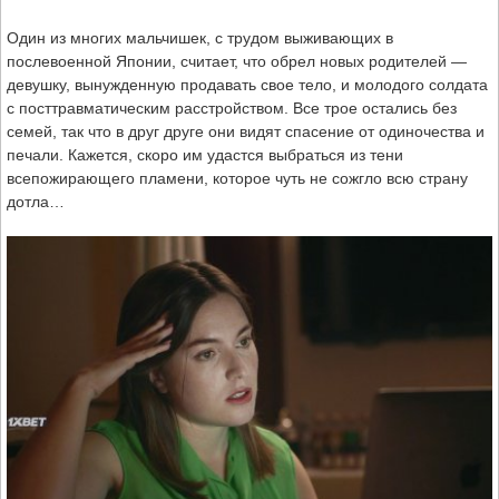
Один из многих мальчишек, с трудом выживающих в
послевоенной Японии, считает, что обрел новых родителей —
девушку, вынужденную продавать свое тело, и молодого солдата
с посттравматическим расстройством. Все трое остались без
семей, так что в друг друге они видят спасение от одиночества и
печали. Кажется, скоро им удастся выбраться из тени
всепожирающего пламени, которое чуть не сожгло всю страну
дотла…