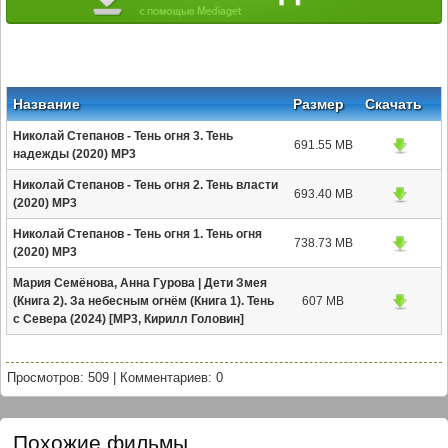
Название
Размер
Скачать
Николай Степанов - Тень огня 3. Тень
691.55 MB
надежды (2020) MP3
Николай Степанов - Тень огня 2. Тень власти
693.40 MB
(2020) MP3
Николай Степанов - Тень огня 1. Тень огня
738.73 MB
(2020) MP3
Мария Семёнова, Анна Гурова | Дети Змея
(Книга 2). За небесным огнём (Книга 1). Тень
607 MB
с Севера (2024) [MP3, Кирилл Головин]
Просмотров: 509
|
Комментариев: 0
Похожие фильмы