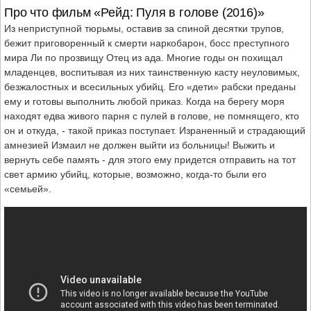
Про что фильм «Рейд: Пуля в голове (2016)»
Из неприступной тюрьмы, оставив за спиной десятки трупов,
бежит приговоренный к смерти наркобарон, босс преступного
мира Ли по прозвищу Отец из ада. Многие годы он похищал
младенцев, воспитывая из них таинственную касту неуловимых,
безжалостных и всесильных убийц. Его «дети» рабски преданы
ему и готовы выполнить любой приказ. Когда на берегу моря
находят едва живого парня с пулей в голове, не помнящего, кто
он и откуда, - такой приказ поступает. Израненный и страдающий
амнезией Измаил не должен выйти из больницы! Выжить и
вернуть себе память - для этого ему придется отправить на тот
свет армию убийц, которые, возможно, когда-то были его
«семьей».