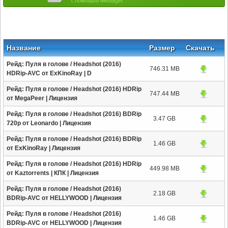
Название
Размер
Скачать
Рейд: Пуля в голове / Headshot (2016)
746.31 MB
HDRip-AVC от ExKinoRay | D
Рейд: Пуля в голове / Headshot (2016) HDRip
747.44 MB
от MegaPeer | Лицензия
Рейд: Пуля в голове / Headshot (2016) BDRip
3.47 GB
720p от Leonardo | Лицензия
Рейд: Пуля в голове / Headshot (2016) BDRip
1.46 GB
от ExKinoRay | Лицензия
Рейд: Пуля в голове / Headshot (2016) HDRip
449.98 MB
от Kaztorrents | КПК | Лицензия
Рейд: Пуля в голове / Headshot (2016)
2.18 GB
BDRip-AVC от HELLYWOOD | Лицензия
Рейд: Пуля в голове / Headshot (2016)
1.46 GB
BDRip-AVC от HELLYWOOD | Лицензия