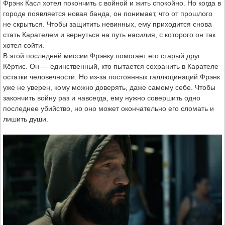
Фрэнк Касл хотел покончить с войной и жить спокойно. Но когда в
городе появляется новая банда, он понимает, что от прошлого
не скрыться. Чтобы защитить невинных, ему приходится снова
стать Карателем и вернуться на путь насилия, с которого он так
хотел сойти.
В этой последней миссии Фрэнку помогает его старый друг
Кёртис. Он — единственный, кто пытается сохранить в Карателе
остатки человечности. Но из-за постоянных галлюцинаций Фрэнк
уже не уверен, кому можно доверять, даже самому себе. Чтобы
закончить войну раз и навсегда, ему нужно совершить одно
последнее убийство, но оно может окончательно его сломать и
лишить души.