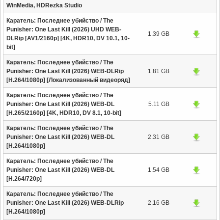
WinMedia, HDRezka Studio
Каратель: Последнее убийство / The
Punisher: One Last Kill (2026) UHD WEB-
1.39 GB
DLRip [AV1/2160p] [4K, HDR10, DV 10.1, 10-
bit]
Каратель: Последнее убийство / The
Punisher: One Last Kill (2026) WEB-DLRip
1.81 GB
[H.264/1080p] [Локализованный видеоряд]
Каратель: Последнее убийство / The
Punisher: One Last Kill (2026) WEB-DL
5.11 GB
[H.265/2160p] [4K, HDR10, DV 8.1, 10-bit]
Каратель: Последнее убийство / The
Punisher: One Last Kill (2026) WEB-DL
2.31 GB
[H.264/1080p]
Каратель: Последнее убийство / The
Punisher: One Last Kill (2026) WEB-DL
1.54 GB
[H.264/720p]
Каратель: Последнее убийство / The
Punisher: One Last Kill (2026) WEB-DLRip
2.16 GB
[H.264/1080p]