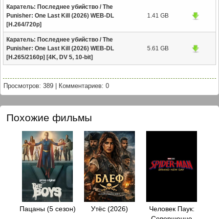
Каратель: Последнее убийство / The
Punisher: One Last Kill (2026) WEB-DL
1.41 GB
[H.264/720p]
Каратель: Последнее убийство / The
Punisher: One Last Kill (2026) WEB-DL
5.61 GB
[H.265/2160p] [4K, DV 5, 10-bit]
Просмотров: 389
|
Комментариев: 0
Похожие фильмы
Пацаны (5 сезон)
Утёс (2026)
Человек Паук:
Совершенно