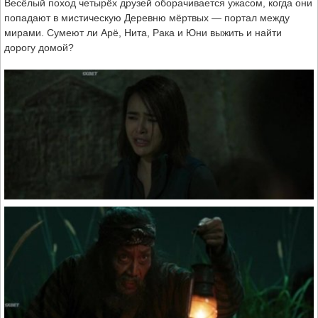
Весёлый поход четырёх друзей оборачивается ужасом, когда они
попадают в мистическую Деревню мёртвых — портал между
мирами. Сумеют ли Арё, Нита, Рака и Юни выжить и найти
дорогу домой?