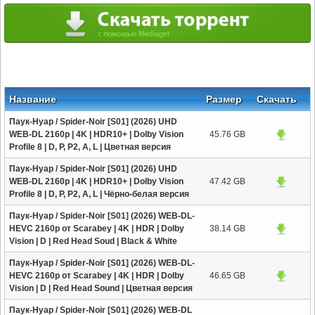
Название
Размер
Скачать
Паук-Нуар / Spider-Noir [S01] (2026) UHD
WEB-DL 2160p | 4K | HDR10+ | Dolby Vision
45.76 GB
Profile 8 | D, P, P2, A, L | Цветная версия
Паук-Нуар / Spider-Noir [S01] (2026) UHD
WEB-DL 2160p | 4K | HDR10+ | Dolby Vision
47.42 GB
Profile 8 | D, P, P2, A, L | Чёрно-белая версия
Паук-Нуар / Spider-Noir [S01] (2026) WEB-DL-
HEVC 2160p от Scarabey | 4K | HDR | Dolby
38.14 GB
Vision | D | Red Head Soud | Black & White
Паук-Нуар / Spider-Noir [S01] (2026) WEB-DL-
HEVC 2160p от Scarabey | 4K | HDR | Dolby
46.65 GB
Vision | D | Red Head Sound | Цветная версия
Паук-Нуар / Spider-Noir [S01] (2026) WEB-DL