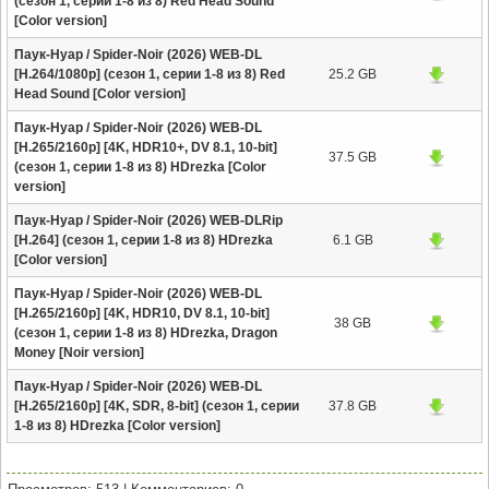
(сезон 1, серии 1-8 из 8) Red Head Sound
[Color version]
Паук-Нуар / Spider-Noir (2026) WEB-DL
[H.264/1080p] (сезон 1, серии 1-8 из 8) Red
25.2 GB
Head Sound [Color version]
Паук-Нуар / Spider-Noir (2026) WEB-DL
[H.265/2160p] [4K, HDR10+, DV 8.1, 10-bit]
37.5 GB
(сезон 1, серии 1-8 из 8) HDrezka [Color
version]
Паук-Нуар / Spider-Noir (2026) WEB-DLRip
[H.264] (сезон 1, серии 1-8 из 8) HDrezka
6.1 GB
[Color version]
Паук-Нуар / Spider-Noir (2026) WEB-DL
[H.265/2160p] [4K, HDR10, DV 8.1, 10-bit]
38 GB
(сезон 1, серии 1-8 из 8) HDrezka, Dragon
Money [Noir version]
Паук-Нуар / Spider-Noir (2026) WEB-DL
[H.265/2160p] [4K, SDR, 8-bit] (сезон 1, серии
37.8 GB
1-8 из 8) HDrezka [Color version]