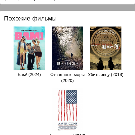
Похожие фильмы
Бам! (2024)
Отчаянные меры
Убить овцу (2018)
(2020)