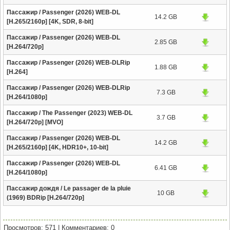
Пассажир / Passenger (2026) WEB-DL
14.2 GB
[H.265/2160p] [4K, SDR, 8-bit]
Пассажир / Passenger (2026) WEB-DL
2.85 GB
[H.264/720p]
Пассажир / Passenger (2026) WEB-DLRip
1.88 GB
[H.264]
Пассажир / Passenger (2026) WEB-DLRip
7.3 GB
[H.264/1080p]
Пассажир / The Passenger (2023) WEB-DL
3.7 GB
[H.264/720p] [MVO]
Пассажир / Passenger (2026) WEB-DL
14.2 GB
[H.265/2160p] [4K, HDR10+, 10-bit]
Пассажир / Passenger (2026) WEB-DL
6.41 GB
[H.264/1080p]
Пассажир дождя / Le passager de la pluie
10 GB
(1969) BDRip [H.264/720p]
Просмотров: 571
|
Комментариев: 0