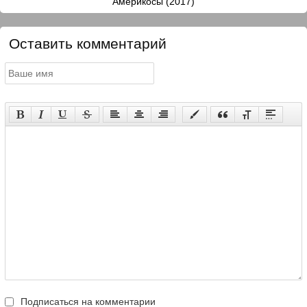
Америкосы (2017)
Оставить комментарий
Подписаться на комментарии