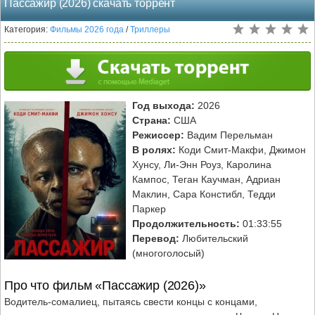
Пассажир (2026) скачать торрент
Категория:
Фильмы 2026 года
/
Триллеры
Год выхода:
2026
Страна:
США
Режиссер:
Вадим Перельман
В ролях:
Коди Смит-Макфи, Джимон
Хунсу, Ли-Энн Роуз, Каролина
Кампос, Теган Каучман, Адриан
Маклин, Сара Констибл, Тедди
Паркер
Продолжительность:
01:33:55
Перевод:
Любительский
(многоголосый)
Про что фильм «Пассажир (2026)»
Водитель-сомалиец, пытаясь свести концы с концами,