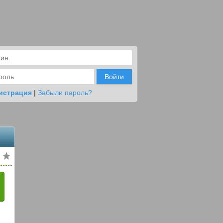
Войти
истрация
|
Забыли пароль?