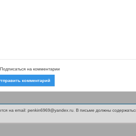
Подписаться на комментарии
тправить комментарий
ся на email: penkin6969@yandex.ru. В письме должны содержать