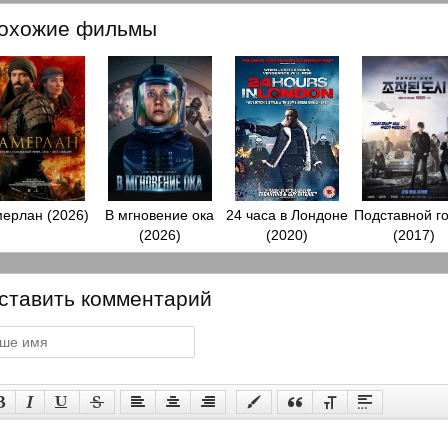
охожие фильмы
ерлан (2026)
В мгновение ока
24 часа в Лондоне
Подставной г
(2026)
(2020)
(2017)
ставить комментарий