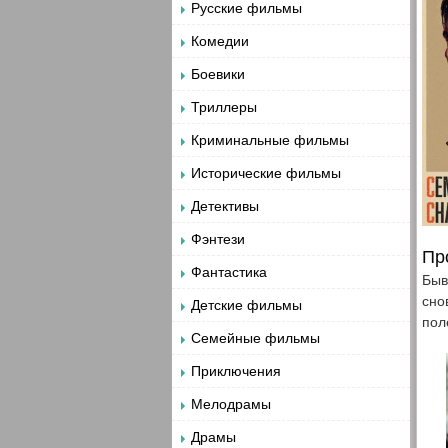
Русские фильмы
Комедии
Боевики
Триллеры
Криминальные фильмы
Исторические фильмы
Детективы
Фэнтези
Пр
Фантастика
Быв
сно
Детские фильмы
пол
Семейные фильмы
Приключения
Мелодрамы
Драмы