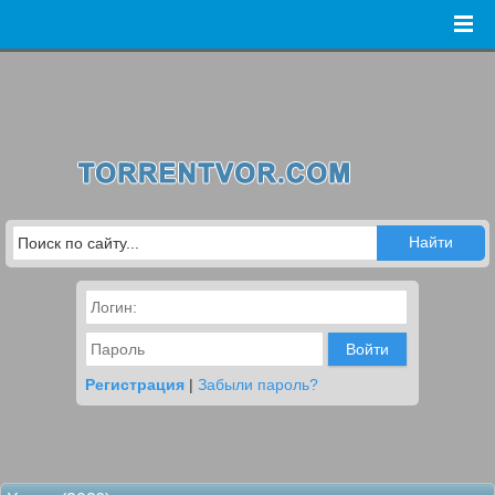
Войти
Регистрация
|
Забыли пароль?