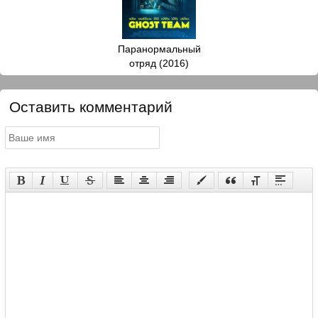
Паранормальный
отряд (2016)
Оставить комментарий