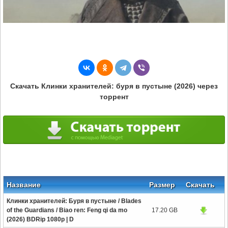
Скачать Клинки хранителей: буря в пустыне (2026) через
торрент
Название
Размер
Скачать
Клинки хранителей: Буря в пустыне / Blades
of the Guardians / Biao ren: Feng qi da mo
17.20 GB
(2026) BDRip 1080p | D