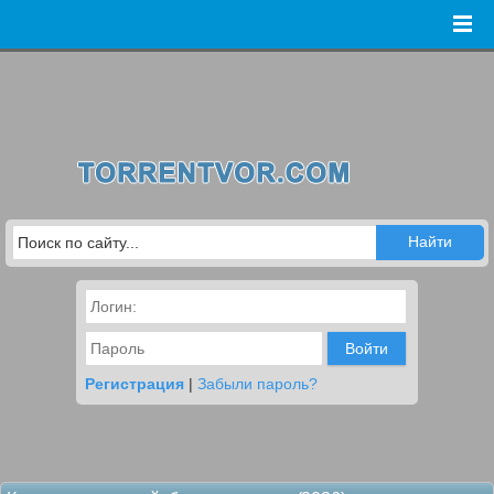
Войти
Регистрация
|
Забыли пароль?