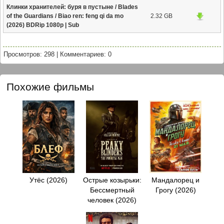
Клинки хранителей: буря в пустыне / Blades
of the Guardians / Biao ren: feng qi da mo
2.32 GB
(2026) BDRip 1080p | Sub
Просмотров: 298
|
Комментариев: 0
Похожие фильмы
Утёс (2026)
Острые козырьки:
Мандалорец и
Бессмертный
Грогу (2026)
человек (2026)