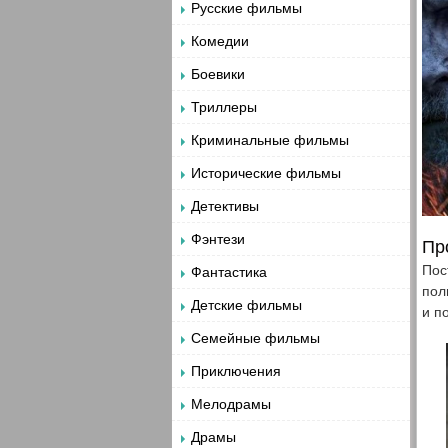
Русские фильмы
Комедии
Боевики
Триллеры
Криминальные фильмы
Исторические фильмы
Детективы
Фэнтези
Пр
Пос
Фантастика
пол
Детские фильмы
и п
Семейные фильмы
Приключения
Мелодрамы
Драмы