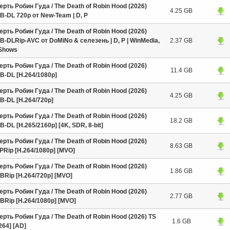
рть Робин Гуда / The Death of Robin Hood (2026)
4.25 GB
-DL 720p от New-Team | D, P
рть Робин Гуда / The Death of Robin Hood (2026)
-DLRip-AVC от DoMiNo & селезень | D, Р | WinMedia,
2.37 GB
Shows
рть Робин Гуда / The Death of Robin Hood (2026)
11.4 GB
B-DL [H.264/1080p]
рть Робин Гуда / The Death of Robin Hood (2026)
4.25 GB
B-DL [H.264/720p]
рть Робин Гуда / The Death of Robin Hood (2026)
18.2 GB
-DL [H.265/2160p] [4K, SDR, 8-bit]
рть Робин Гуда / The Death of Robin Hood (2026)
8.63 GB
PRip [H.264/1080p] [MVO]
рть Робин Гуда / The Death of Robin Hood (2026)
1.86 GB
BRip [H.264/720p] [MVO]
рть Робин Гуда / The Death of Robin Hood (2026)
2.77 GB
BRip [H.264/1080p] [MVO]
рть Робин Гуда / The Death of Robin Hood (2026) TS
1.6 GB
264] [AD]