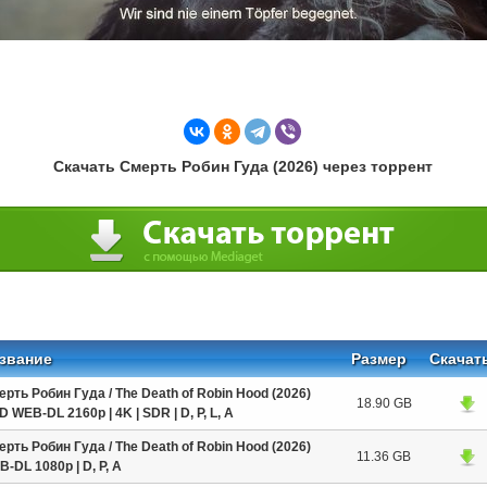
Скачать Смерть Робин Гуда (2026) через торрент
звание
Размер
Скачат
рть Робин Гуда / The Death of Robin Hood (2026)
18.90 GB
 WEB-DL 2160p | 4K | SDR | D, Р, L, A
рть Робин Гуда / The Death of Robin Hood (2026)
11.36 GB
-DL 1080p | D, Р, А