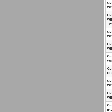
Сме
WEB
Сме
WEB
TV
Сме
WE
Сме
WE
Сме
WEB
Сме
DC
Сме
WE
Сме
WE
Сме
[H.