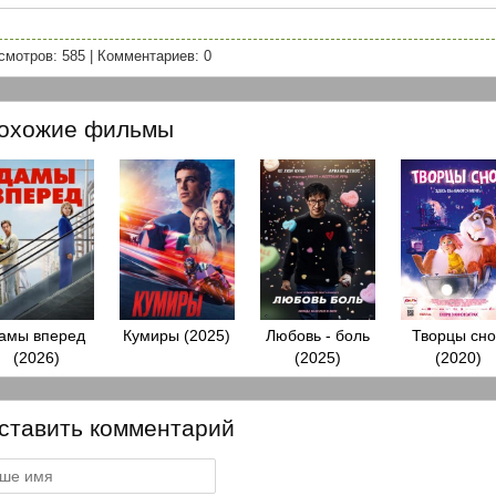
смотров: 585
|
Комментариев: 0
охожие фильмы
амы вперед
Кумиры (2025)
Любовь - боль
Творцы сно
(2026)
(2025)
(2020)
ставить комментарий