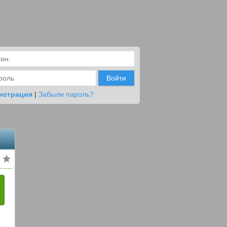
Войти
истрация
|
Забыли пароль?