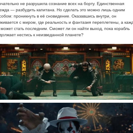
нчательно не разрушила сознание всех на борту. Единственная
ежда — разбудить капитана. Но сделать это можно лишь одним
собом: проникнуть в её сновидение. Оказавшись внутри, он
лкивается с миром, где реальность и фантазия переплетены, а каж
 может стать последним. Сможет ли он найти выход, пока корабль
должает нестись к неизведанной планете?