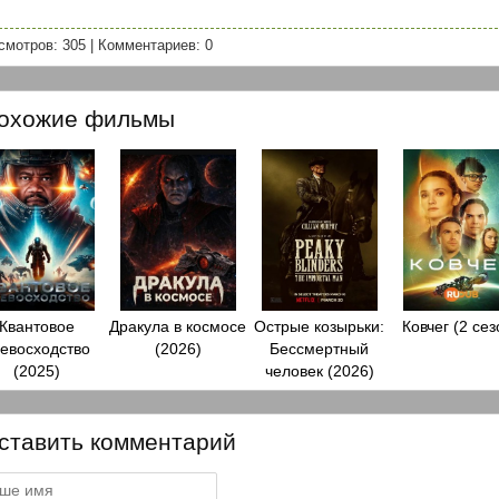
смотров: 305
|
Комментариев: 0
охожие фильмы
Квантовое
Дракула в космосе
Острые козырьки:
Ковчег (2 сез
евосходство
(2026)
Бессмертный
(2025)
человек (2026)
ставить комментарий