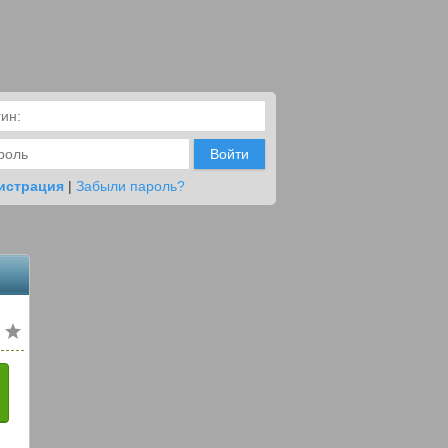
Войти
истрация
|
Забыли пароль?