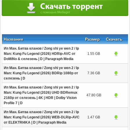
Название
Размер
Скачать
Ип Ман. Битва кланов / Zong shi ye wen 2 / Ip
Man: Kung Fu Legend (2026) HDRip-AVC от
1.55 GB
DoMiNo & селезень | D | Paragraph Media
Ип Ман. Битва кланов / Zong shi ye wen 2 / Ip
Man: Kung Fu Legend (2026) BDRip 1080p от
7.36 GB
селезень | D
Ип Ман. Битва кланов / Zong shi ye wen 2 / Ip
Man: Kung Fu Legend (2026) UHD BDRemux
47.80 GB
2160p от селезень | 4K | HDR | Dolby Vision
Profile 7 | D
Ип Ман. Битва кланов / Zong shi ye wen 2 / Ip
Man: Kung Fu Legend (2026) WEB-DLRip-AVC
1.47 GB
от ELEKTRI4KA | D | Paragraph Media