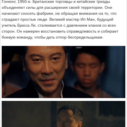
Гонконг, 1950-е. Британские торговцы и китайские триады
объединяют силы для расширения своей территории. Они
начинают сносить фабрики, не обращая внимания на то, что
страдают простые люди. Великий мастер Ип Ман, будущий
учитель Брюса Ли, сталкивается с давлением кланов со всех
сторон. Он намерен восстановить справедливость и собирает
боевую команду, чтобы дать отпор беспредельщикам.