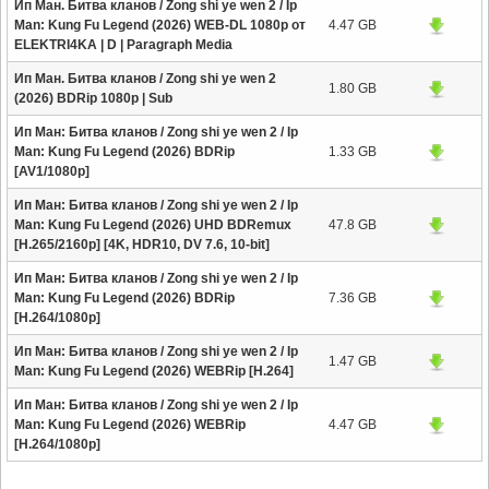
Ип Ман. Битва кланов / Zong shi ye wen 2 / Ip
Man: Kung Fu Legend (2026) WEB-DL 1080p от
4.47 GB
ELEKTRI4KA | D | Paragraph Media
Ип Ман. Битва кланов / Zong shi ye wen 2
1.80 GB
(2026) BDRip 1080p | Sub
Ип Ман: Битва кланов / Zong shi ye wen 2 / Ip
Man: Kung Fu Legend (2026) BDRip
1.33 GB
[AV1/1080p]
Ип Ман: Битва кланов / Zong shi ye wen 2 / Ip
Man: Kung Fu Legend (2026) UHD BDRemux
47.8 GB
[H.265/2160p] [4K, HDR10, DV 7.6, 10-bit]
Ип Ман: Битва кланов / Zong shi ye wen 2 / Ip
Man: Kung Fu Legend (2026) BDRip
7.36 GB
[H.264/1080p]
Ип Ман: Битва кланов / Zong shi ye wen 2 / Ip
1.47 GB
Man: Kung Fu Legend (2026) WEBRip [H.264]
Ип Ман: Битва кланов / Zong shi ye wen 2 / Ip
Man: Kung Fu Legend (2026) WEBRip
4.47 GB
[H.264/1080p]