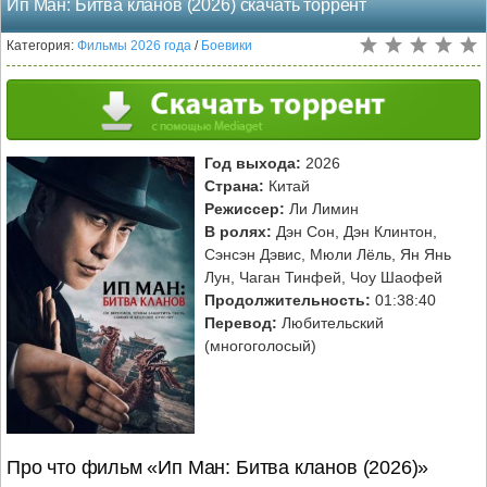
Ип Ман: Битва кланов (2026) скачать торрент
Категория:
Фильмы 2026 года
/
Боевики
Год выхода:
2026
Страна:
Китай
Режиссер:
Ли Лимин
В ролях:
Дэн Сон, Дэн Клинтон,
Сэнсэн Дэвис, Мюли Лёль, Ян Янь
Лун, Чаган Тинфей, Чоу Шаофей
Продолжительность:
01:38:40
Перевод:
Любительский
(многоголосый)
Про что фильм «Ип Ман: Битва кланов (2026)»