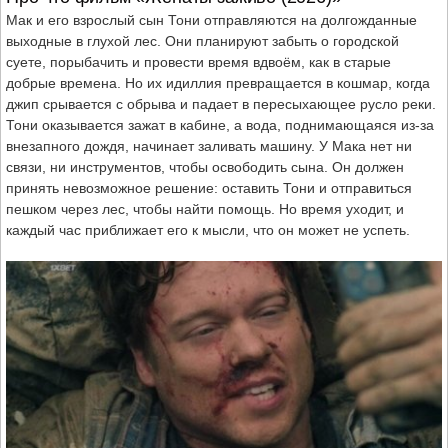
Мак и его взрослый сын Тони отправляются на долгожданные
выходные в глухой лес. Они планируют забыть о городской
суете, порыбачить и провести время вдвоём, как в старые
добрые времена. Но их идиллия превращается в кошмар, когда
джип срывается с обрыва и падает в пересыхающее русло реки.
Тони оказывается зажат в кабине, а вода, поднимающаяся из-за
внезапного дождя, начинает заливать машину. У Мака нет ни
связи, ни инструментов, чтобы освободить сына. Он должен
принять невозможное решение: оставить Тони и отправиться
пешком через лес, чтобы найти помощь. Но время уходит, и
каждый час приближает его к мысли, что он может не успеть.