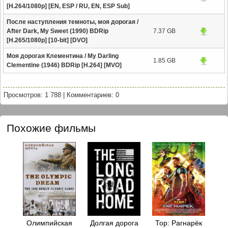
[H.264/1080p] [EN, ESP / RU, EN, ESP Sub]
После наступления темноты, моя дорогая /
After Dark, My Sweet (1990) BDRip
7.37 GB
[H.265/1080p] [10-bit] [DVO]
Моя дорогая Клементина / My Darling
1.85 GB
Clementine (1946) BDRip [H.264] [MVO]
Просмотров: 1 788
|
Комментариев: 0
Похожие фильмы
Олимпийская
Долгая дорога
Тор: Рагнарёк