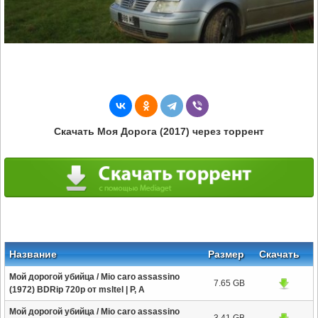
Скачать Моя Дорога (2017) через торрент
Название
Размер
Скачать
Мой дорогой убийца / Mio caro assassino
7.65 GB
(1972) BDRip 720p от msltel | P, A
Мой дорогой убийца / Mio caro assassino