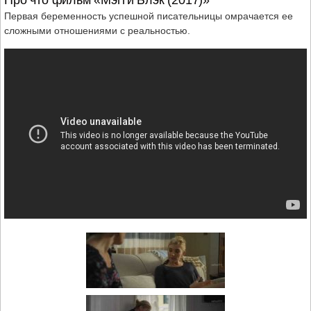
Первая беременность успешной писательницы омрачается ее
сложными отношениями с реальностью.