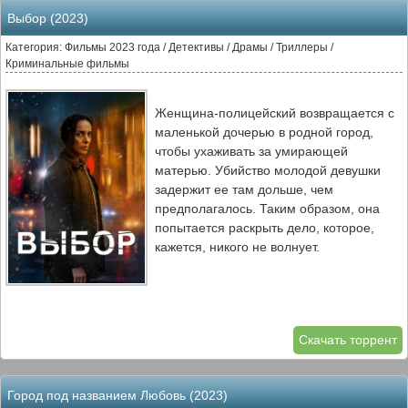
Выбор (2023)
Категория: Фильмы 2023 года / Детективы / Драмы / Триллеры /
Криминальные фильмы
Женщина-полицейский возвращается с
маленькой дочерью в родной город,
чтобы ухаживать за умирающей
матерью. Убийство молодой девушки
задержит ее там дольше, чем
предполагалось. Таким образом, она
попытается раскрыть дело, которое,
кажется, никого не волнует.
Скачать торрент
Город под названием Любовь (2023)