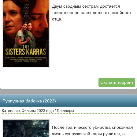
Двум сводным сестрам достается
таинственное наследство от покойного
отца.
Скачать торрент
Пурпурная бабочка (2023)
Категория: Фильмы 2023 года / Триллеры
После трагического убийства спокойная
жизнь супружеской пары рушится, а