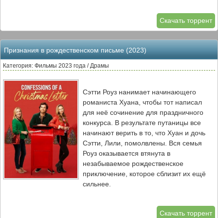
Скачать торрент
Признания в рождественском письме (2023)
Категория: Фильмы 2023 года / Драмы
Сэтти Роуз нанимает начинающего
романиста Хуана, чтобы тот написал
для неё сочинение для праздничного
конкурса. В результате путаницы все
начинают верить в то, что Хуан и дочь
Сэтти, Лили, помолвлены. Вся семья
Роуз оказывается втянута в
незабываемое рождественское
приключение, которое сблизит их ещё
сильнее.
Скачать торрент