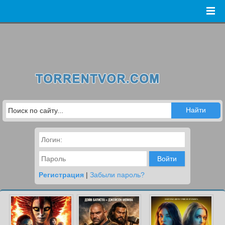
Войти
Регистрация
|
Забыли пароль?