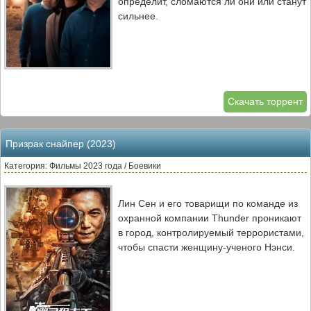
определит, сломаются ли они или станут
сильнее.
Скачать торрент
Призрак снайпер (2023)
Категория: Фильмы 2023 года / Боевики
Лин Сен и его товарищи по команде из
охранной компании Thunder проникают
в город, контролируемый террористами,
чтобы спасти женщину-ученого Нэнси.