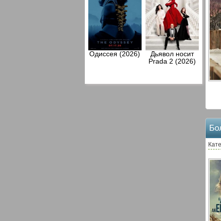
Одиссея (2026)
Дьявол носит
Prada 2 (2026)
Бо
Кате