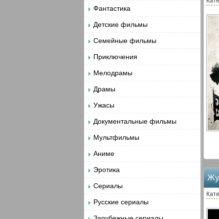
Кате
Фантастика
Детские фильмы
Семейные фильмы
Приключения
Мелодрамы
Драмы
Ужасы
Документальные фильмы
Мультфильмы
Аниме
Эротика
Жу
Сериалы
Кате
Русские сериалы
Зарубежные сериалы