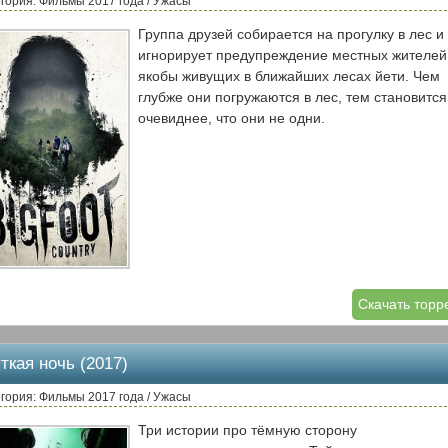
гория: Фильмы 2017 года / Ужасы
Группа друзей собирается на прогулку в лес и
игнорирует предупреждение местных жителей
якобы живущих в ближайших лесах йети. Чем
глубже они погружаются в лес, тем становится
очевиднее, что они не одни.
Скачать торр
ткая ночь (2017)
гория: Фильмы 2017 года / Ужасы
Три истории про тёмную сторону