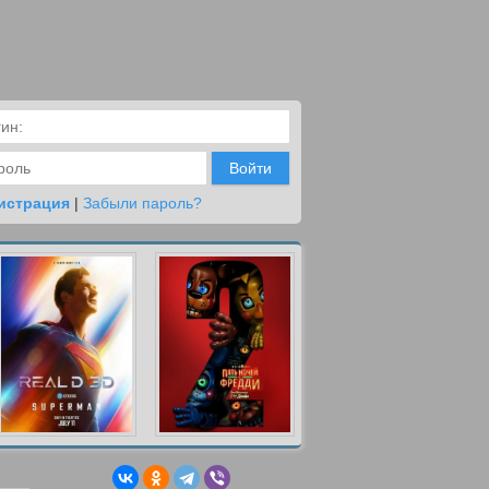
Войти
истрация
|
Забыли пароль?