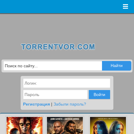
Войти
Регистрация
|
Забыли пароль?