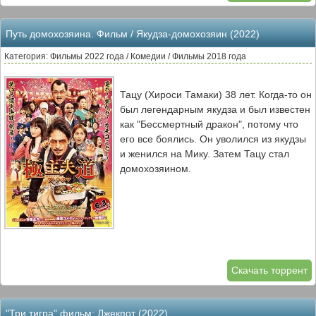
Путь домохозяина. Фильм / Якудза-домохозяин (2022)
Категория: Фильмы 2022 года / Комедии / Фильмы 2018 года
Тацу (Хироси Тамаки) 38 лет. Когда-то он
был легендарным якудза и был известен
как "Бессмертный дракон", потому что
его все боялись. Он уволился из якудзы
и женился на Мику. Затем Тацу стал
домохозяином.
Скачать торрент
"Три тигра" фильм: Джекпот (2022)