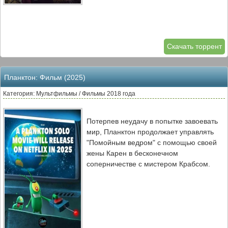
Скачать торрент
Планктон: Фильм (2025)
Категория: Мультфильмы / Фильмы 2018 года
Потерпев неудачу в попытке завоевать
мир, Планктон продолжает управлять
"Помойным ведром" с помощью своей
жены Карен в бесконечном
соперничестве с мистером Крабсом.