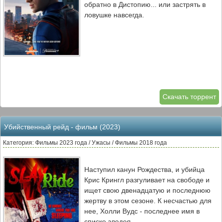
обратно в Дистопию... или застрять в
ловушке навсегда.
Скачать торрент
Убийственный рейд - фильм (2023)
Категория: Фильмы 2023 года / Ужасы / Фильмы 2018 года
Наступил канун Рождества, и убийца
Крис Крингл разгуливает на свободе и
ищет свою двенадцатую и последнюю
жертву в этом сезоне. К несчастью для
нее, Холли Вудс - последнее имя в
списке злодея.