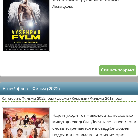
Лавицком.
Скачать торрент
Я твой фанат: Фильм (2022)
Категория: Фильмы 2022 года / Драмы / Комедии / Фильмы 2018 года
Чарли уходит от Николаса за несколько
минут до свадьбы. Десять лет спустя они
снова встречаются на свадьбе общей
подруги и понимают, что их история