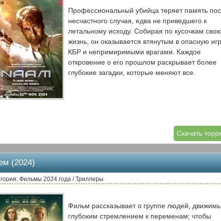
Профессиональный убийца теряет память по
несчастного случая, едва не приведшего к
летальному исходу. Собирая по кусочкам сво
жизнь, он оказывается втянутым в опасную игр
КБР и непримиримыми врагами. Каждое
откровение о его прошлом раскрывает более
глубокие загадки, которые меняют все.
Скачать торр
ем (2024)
гория: Фильмы 2024 года / Триллеры
Фильм рассказывает о группе людей, движим
глубоким стремлением к переменам; чтобы