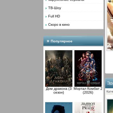
ТВ-Шоу
Full HD
Скоро в кино
Популярное
Эд
Дом дракона (3
Мортал Комбат 2
Кате
сезон)
(2026)