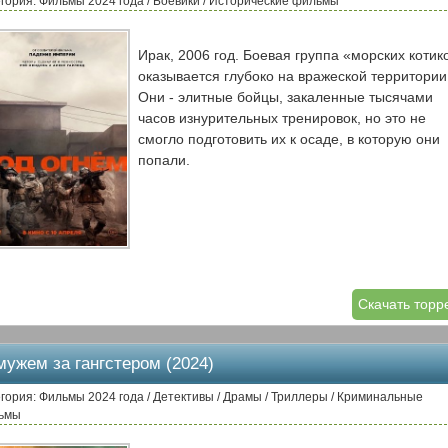
гория: Фильмы 2024 года / Боевики / Исторические фильмы
Ирак, 2006 год. Боевая группа «морских котик
оказывается глубоко на вражеской территории
Они - элитные бойцы, закаленные тысячами
часов изнурительных тренировок, но это не
смогло подготовить их к осаде, в которую они
попали.
Скачать торр
мужем за гангстером (2024)
гория: Фильмы 2024 года / Детективы / Драмы / Триллеры / Криминальные
ьмы