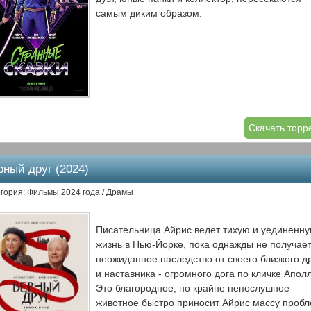
самым диким образом.
Скачать торр
рный друг (2024)
гория: Фильмы 2024 года / Драмы
Писательница Айрис ведет тихую и уединенн
жизнь в Нью-Йорке, пока однажды не получае
неожиданное наследство от своего близкого д
и наставника - огромного дога по кличке Апол
Это благородное, но крайне непослушное
животное быстро приносит Айрис массу пробл