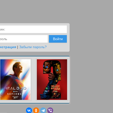
Войти
истрация
|
Забыли пароль?