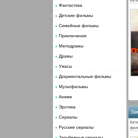
Кате
Фантастика
Детские фильмы
Семейные фильмы
Приключения
Мелодрамы
Драмы
Ужасы
Документальные фильмы
Мультфильмы
Аниме
Эротика
За
Сериалы
Кате
Русские сериалы
фил
Зарубежные сериалы