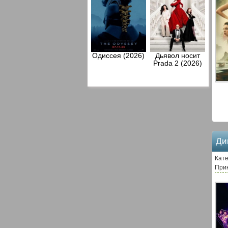
Одиссея (2026)
Дьявол носит
Prada 2 (2026)
Ди
Кате
При