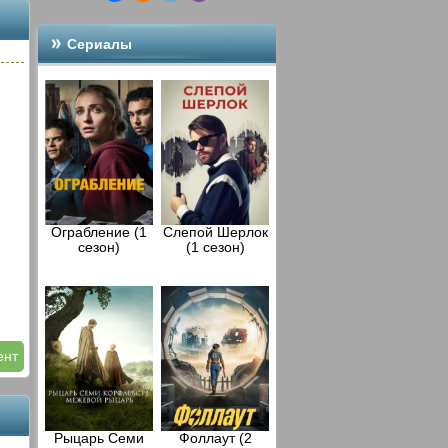
Сериалы
Ограбление (1
Слепой Шерлок
сезон)
(1 сезон)
ент
Рыцарь Семи
Фоллаут (2