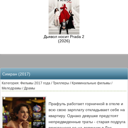
Дьявол носит Prada 2
(2026)
Симран (2017)
Категория: Фильмы 2017 года / Триллеры / Криминальные фильмы /
Мелодрамы / Драмы
Прафуль работает горничной в отеле и
всю свою зарплату откладывает себе на
квартиру. Однако девушке предстоят
непредвиденные траты - старая подруга
приглашает ее на девичник в Лас-