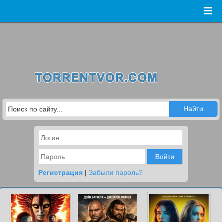
Войти
Регистрация
|
Забыли пароль?