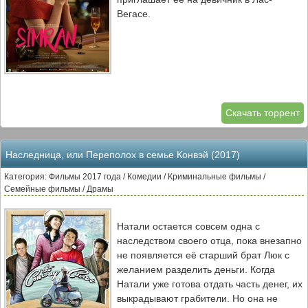
Вегасе.
Скачать торрент
Наследница, или Переполох в семье Конвэй (2017)
Категория: Фильмы 2017 года / Комедии / Криминальные фильмы /
Семейные фильмы / Драмы
Натали остается совсем одна с
наследством своего отца, пока внезапно
не появляется её старший брат Люк с
желанием разделить деньги. Когда
Натали уже готова отдать часть денег, их
выкрадывают грабители. Но она не