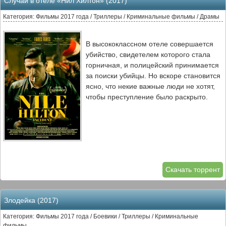
Случай в отеле «Нил Хилтон» (2017)
Категория: Фильмы 2017 года / Триллеры / Криминальные фильмы / Драмы
В высококлассном отеле совершается
убийство, свидетелем которого стала
горничная, и полицейский принимается
за поиски убийцы. Но вскоре становится
ясно, что некие важные люди не хотят,
чтобы преступление было раскрыто.
Скачать торрент
Злодейка (2017)
Категория: Фильмы 2017 года / Боевики / Триллеры / Криминальные
фильмы