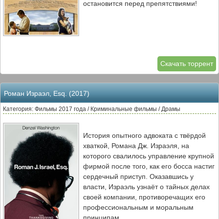
остановится перед препятствиями!
Скачать торрент
Роман Израэл, Esq. (2017)
Категория: Фильмы 2017 года / Криминальные фильмы / Драмы
История опытного адвоката с твёрдой
хваткой, Романа Дж. Израэля, на
которого свалилось управление крупной
фирмой после того, как его босса настиг
сердечный приступ. Оказавшись у
власти, Израэль узнаёт о тайных делах
своей компании, противоречащих его
профессиональным и моральным
принципам.