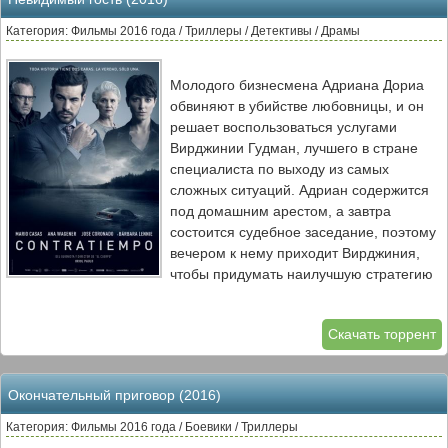
Категория: Фильмы 2016 года / Триллеры / Детективы / Драмы
Молодого бизнесмена Адриана Дориа
обвиняют в убийстве любовницы, и он
решает воспользоваться услугами
Вирджинии Гудман, лучшего в стране
специалиста по выходу из самых
сложных ситуаций. Адриан содержится
под домашним арестом, а завтра
состоится судебное заседание, поэтому
вечером к нему приходит Вирджиния,
чтобы придумать наилучшую стратегию
защиты.
Скачать торрент
Окончательный приговор (2016)
Категория: Фильмы 2016 года / Боевики / Триллеры