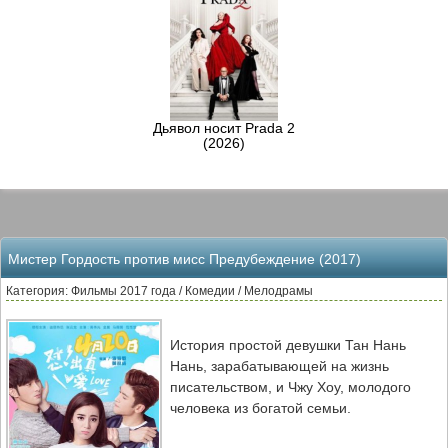
Дьявол носит Prada 2
(2026)
Мистер Гордость против мисс Предубеждение (2017)
Категория: Фильмы 2017 года / Комедии / Мелодрамы
История простой девушки Тан Нань
Нань, зарабатывающей на жизнь
писательством, и Чжу Хоу, молодого
человека из богатой семьи.