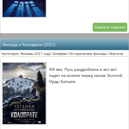
Скачать торрент
Легенда о Коловрате (2017)
Категория: Фильмы 2017 года / Боевики / Исторические фильмы / Фэнтези
XIII век. Русь раздроблена и вот-вот
падет на колени перед ханом Золотой
Орды Батыем.