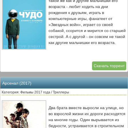
такой же как и другие мальчишки его
возраста - любит ходить на дни
рождения к друзьям, играть в
компьютерные игры, фанатеет от
«Звездных войн», играет со своей
собакой, ссорится и мирится со старшей
сестрой. А с другой - он совсем не такой
как другие мальчишки его возраста.
Скачать торрент
Арсенал (2017)
Категория: Фильмы 2017 года / Триллеры
Два брата вместе выросли на улице, но
во взрослой жизни их дороги расходятся
на многие годы. Один вырывается из
бедности, устраивается в строительном