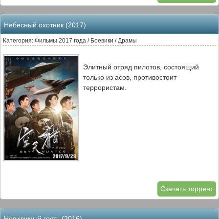
Небесный охотник (2017)
Категория: Фильмы 2017 года / Боевики / Драмы
Элитный отряд пилотов, состоящий
только из асов, противостоит
террористам.
Скачать торрент
Невидимый гость (2016)