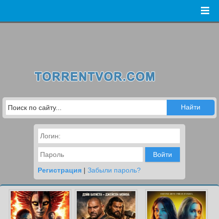
Войти
Регистрация
|
Забыли пароль?