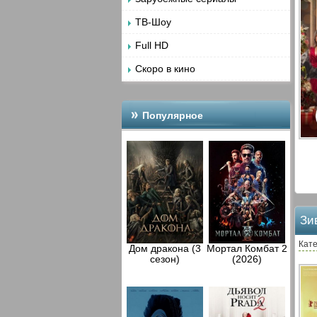
ТВ-Шоу
Full HD
Скоро в кино
Популярное
Зи
Кате
Дом дракона (3
Мортал Комбат 2
сезон)
(2026)