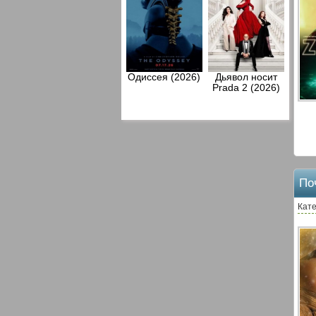
Одиссея (2026)
Дьявол носит
Prada 2 (2026)
По
Кате