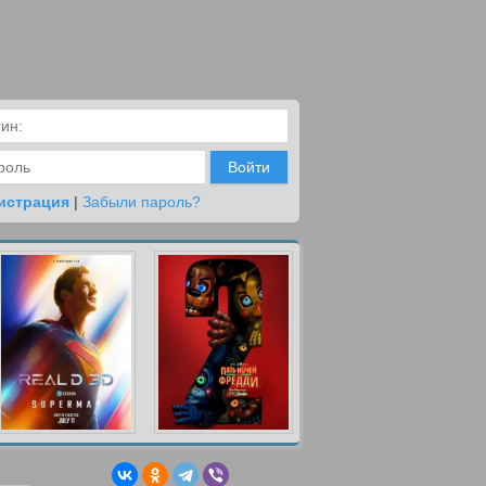
Войти
истрация
|
Забыли пароль?