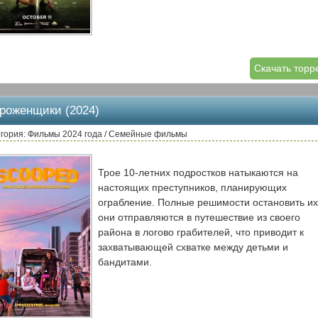
Скачать торр
роженщики (2024)
гория: Фильмы 2024 года / Семейные фильмы
Трое 10-летних подростков натыкаются на
настоящих преступников, планирующих
ограбление. Полные решимости остановить их
они отправляются в путешествие из своего
района в логово грабителей, что приводит к
захватывающей схватке между детьми и
бандитами.