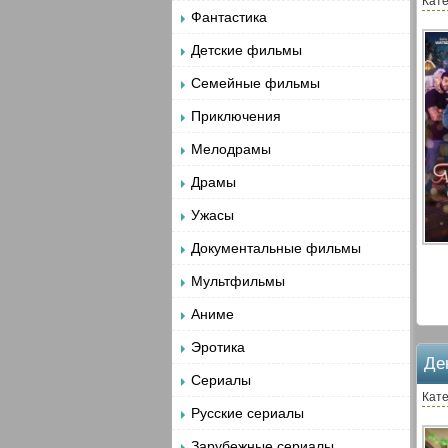
Кате
Фантастика
Детские фильмы
Семейные фильмы
Приключения
Мелодрамы
Драмы
Ужасы
Документальные фильмы
Мультфильмы
Аниме
Эротика
Де
Сериалы
Кате
Русские сериалы
Зарубежные сериалы