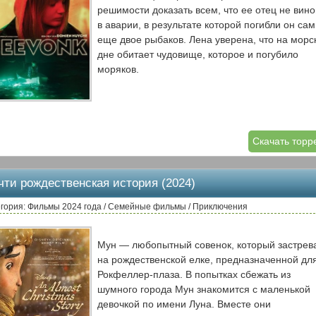
решимости доказать всем, что ее отец не вино
в аварии, в результате которой погибли он сам
еще двое рыбаков. Лена уверена, что на морс
дне обитает чудовище, которое и погубило
моряков.
Скачать торр
чти рождественская история (2024)
гория: Фильмы 2024 года / Семейные фильмы / Приключения
Мун — любопытный совенок, который застрев
на рождественской елке, предназначенной дл
Рокфеллер-плаза. В попытках сбежать из
шумного города Мун знакомится с маленькой
девочкой по имени Луна. Вместе они