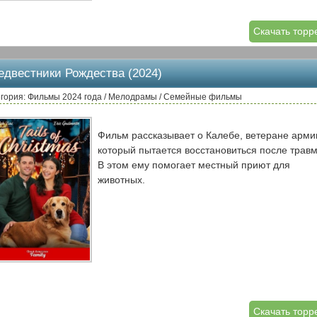
Скачать торр
едвестники Рождества (2024)
гория: Фильмы 2024 года / Мелодрамы / Семейные фильмы
Фильм рассказывает о Калебе, ветеране арми
который пытается восстановиться после трав
В этом ему помогает местный приют для
животных.
Скачать торр