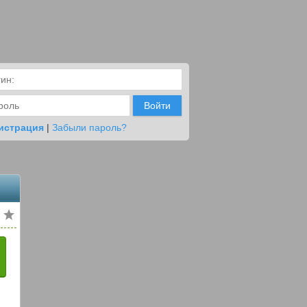
Войти
истрация
|
Забыли пароль?