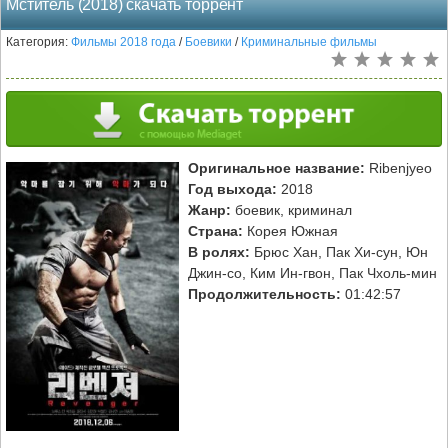
Мститель (2018) скачать торрент
Категория:
Фильмы 2018 года
/
Боевики
/
Криминальные фильмы
Оригинальное название:
Ribenjyeo
Год выхода:
2018
Жанр:
боевик, криминал
Страна:
Корея Южная
В ролях:
Брюс Хан, Пак Хи-сун, Юн
Джин-со, Ким Ин-гвон, Пак Чхоль-мин
Продолжительность:
01:42:57