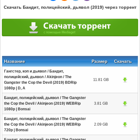
Скачать Бандит, полицейский, дьявол (2019) через торрент
Название
Размер
Скачать
Гангстер, коп и дьявол / Бандит,
полицейский, дьявол / Akinjeon / The
11.81 GB
Gangster the Cop the Devil (2019) BDRip
1080p | D, A
Бандит, полицейский, дьявол / The Gangster
the Cop the Devil / Akinjeon (2019) WEBRip
3.81 GB
1080p | Bonsai
Бандит, полицейский, дьявол / The Gangster
the Cop the Devil / Akinjeon (2019) WEBRip
2.09 GB
720p | Bonsai
Бандит, полицейский, дьявол / The Gangster