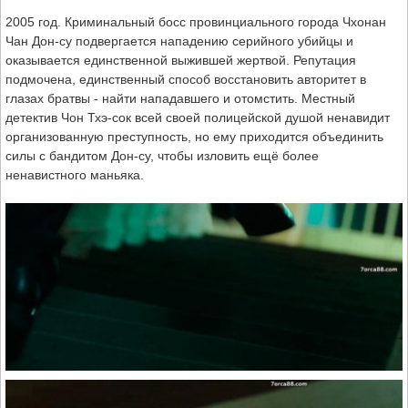
2005 год. Криминальный босс провинциального города Чхонан
Чан Дон-су подвергается нападению серийного убийцы и
оказывается единственной выжившей жертвой. Репутация
подмочена, единственный способ восстановить авторитет в
глазах братвы - найти нападавшего и отомстить. Местный
детектив Чон Тхэ-сок всей своей полицейской душой ненавидит
организованную преступность, но ему приходится объединить
силы с бандитом Дон-су, чтобы изловить ещё более
ненавистного маньяка.