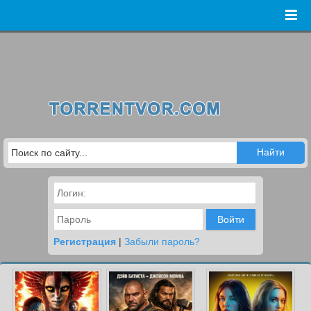
Войти
Регистрация
|
Забыли пароль?