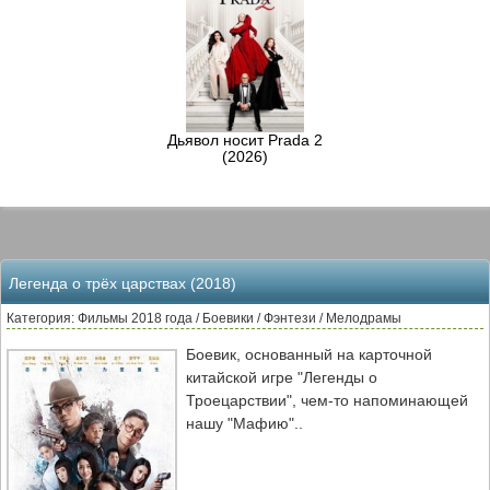
Дьявол носит Prada 2
(2026)
Легенда о трёх царствах (2018)
Категория: Фильмы 2018 года / Боевики / Фэнтези / Мелодрамы
Боевик, основанный на карточной
китайской игре "Легенды о
Троецарствии", чем-то напоминающей
нашу "Мафию"..