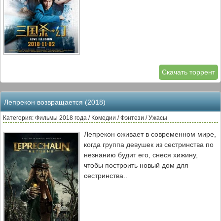
Скачать торрент
Лепрекон возвращается (2018)
Категория: Фильмы 2018 года / Комедии / Фэнтези / Ужасы
Лепрекон оживает в современном мире,
когда группа девушек из сестринства по
незнанию будит его, снеся хижину,
чтобы построить новый дом для
сестринства..