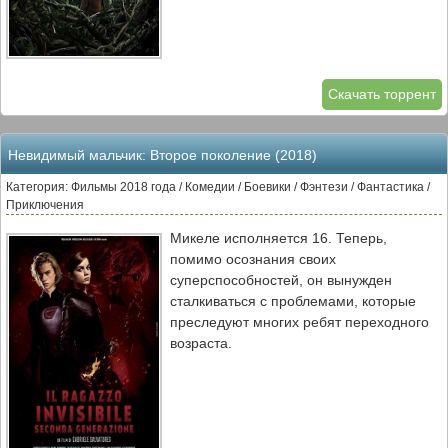
Скачать торрент
Невидимый мальчик: Второе поколение (2018)
Категория: Фильмы 2018 года / Комедии / Боевики / Фэнтези / Фантастика /
Приключения
Микеле исполняется 16. Теперь,
помимо осознания своих
суперспособностей, он вынужден
сталкиваться с проблемами, которые
преследуют многих ребят переходного
возраста.