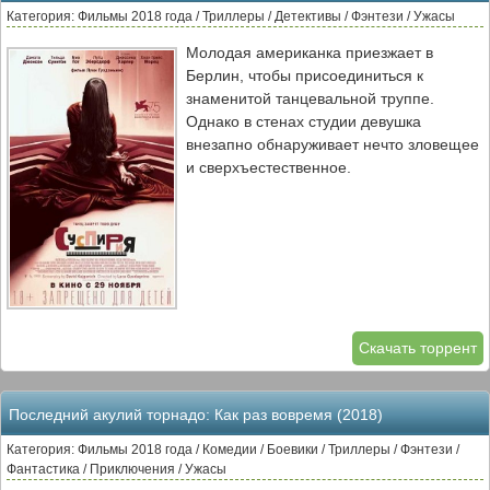
Категория: Фильмы 2018 года / Триллеры / Детективы / Фэнтези / Ужасы
Молодая американка приезжает в
Берлин, чтобы присоединиться к
знаменитой танцевальной труппе.
Однако в стенах студии девушка
внезапно обнаруживает нечто зловещее
и сверхъестественное.
Скачать торрент
Последний акулий торнадо: Как раз вовремя (2018)
Категория: Фильмы 2018 года / Комедии / Боевики / Триллеры / Фэнтези /
Фантастика / Приключения / Ужасы