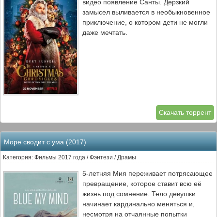
видео появление Санты. Дерзкий
замысел выливается в необыкновенное
приключение, о котором дети не могли
даже мечтать.
Скачать торрент
Море сводит с ума (2017)
Категория: Фильмы 2017 года / Фэнтези / Драмы
5-летняя Мия переживает потрясающее
превращение, которое ставит всю её
жизнь под сомнение. Тело девушки
начинает кардинально меняться и,
несмотря на отчаянные попытки