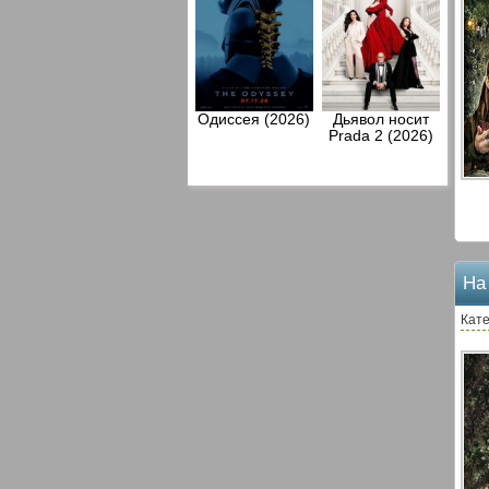
Одиссея (2026)
Дьявол носит
Prada 2 (2026)
На
Кате