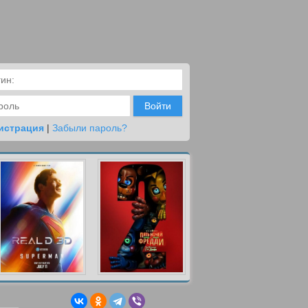
Войти
истрация
|
Забыли пароль?