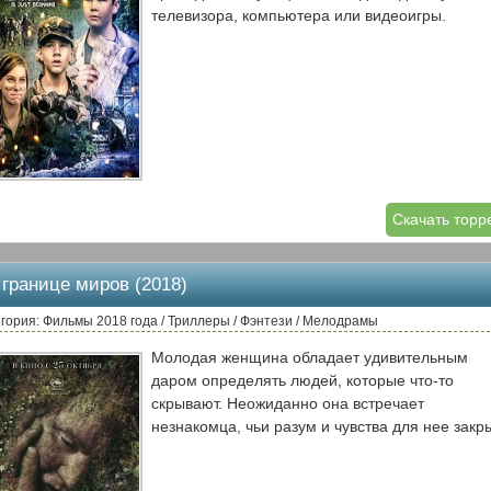
телевизора, компьютера или видеоигры.
Скачать торр
 границе миров (2018)
гория: Фильмы 2018 года / Триллеры / Фэнтези / Мелодрамы
Молодая женщина обладает удивительным
даром определять людей, которые что-то
скрывают. Неожиданно она встречает
незнакомца, чьи разум и чувства для нее закр