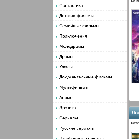
Кате
Фантастика
Детские фильмы
Семейные фильмы
Приключения
Мелодрамы
Драмы
Ужасы
Документальные фильмы
Мультфильмы
Аниме
Эротика
Ло
Сериалы
Кате
Русские сериалы
Зарубежные сериалы