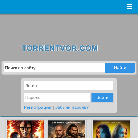
Войти
Регистрация
|
Забыли пароль?