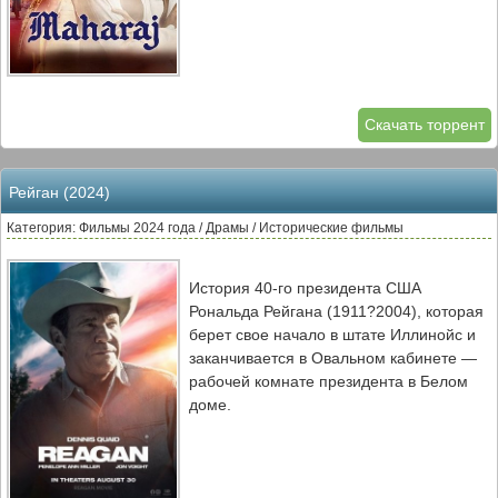
Скачать торрент
Рейган (2024)
Категория: Фильмы 2024 года / Драмы / Исторические фильмы
История 40-го президента США
Рональда Рейгана (1911?2004), которая
берет свое начало в штате Иллинойс и
заканчивается в Овальном кабинете —
рабочей комнате президента в Белом
доме.