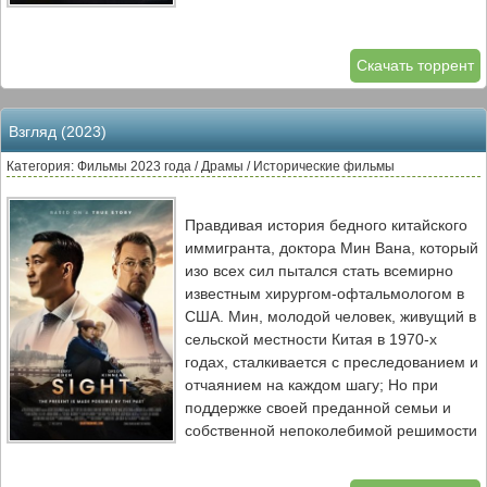
Скачать торрент
Взгляд (2023)
Категория: Фильмы 2023 года / Драмы / Исторические фильмы
Правдивая история бедного китайского
иммигранта, доктора Мин Вана, который
изо всех сил пытался стать всемирно
известным хирургом-офтальмологом в
США. Мин, молодой человек, живущий в
сельской местности Китая в 1970-х
годах, сталкивается с преследованием и
отчаянием на каждом шагу; Но при
поддержке своей преданной семьи и
собственной непоколебимой решимости
он находит дорогу в Америку, учится в
Гарварде и Массачусетском