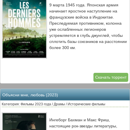
9 марта 1945 года. Японская армия
начинает яростное наступление на
французские войска в Индокитае.
Преследуемая противником, колонна
уже ослабленных легионеров
устремляется в глубь джунглей, чтобы
сплотить базы союзников на расстоянии
более 300 км.
Скачать торрент
Объясни мне, любовь (2023)
Категория: Фильмы 2023 года / Драмы / Исторические фильмы
Ингеборг Бахман и Макс Фриш,
настоящие рок-звезды литературы,