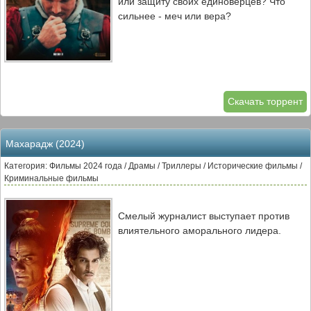
или защиту своих единоверцев? Что
сильнее - меч или вера?
Скачать торрент
Махарадж (2024)
Категория: Фильмы 2024 года / Драмы / Триллеры / Исторические фильмы /
Криминальные фильмы
Смелый журналист выступает против
влиятельного аморального лидера.