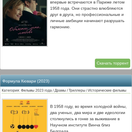
впервые встречаются в Париже летом
1958 года. Они страстно влюбляются
друг в друга, но профессиональные и
личные амбиции начинают разрушать
гармонию.
Скачать торрент
Формула Кювари (2023)
Категория: Фильмы 2023 года / Драмы / Триллеры / Исторические фильмы
В 1958 году, во время холодной войны,
два ученых, два мира и две идеологии
столкнулись в гонке за выживание в
Научном институте Винча близ
Белграда.