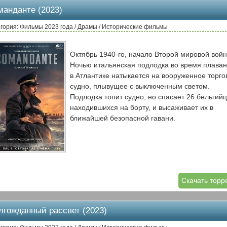
манданте (2023)
гория: Фильмы 2023 года / Драмы / Исторические фильмы
Октябрь 1940-го, начало Второй мировой войн
Ночью итальянская подлодка во время плава
в Атлантике натыкается на вооруженное торго
судно, плывущее с выключенным светом.
Подлодка топит судно, но спасает 26 бельгийц
находившихся на борту, и высаживает их в
ближайшей безопасной гавани.
Скачать торр
лгожданный рассвет (2023)