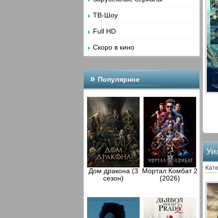
ТВ-Шоу
Full HD
Скоро в кино
Популярное
Уи
Кате
Дом дракона (3
Мортал Комбат 2
сезон)
(2026)