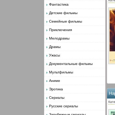
Кате
Фантастика
Детские фильмы
Семейные фильмы
Приключения
Мелодрамы
Драмы
Ужасы
Документальные фильмы
Мультфильмы
Аниме
Эротика
На
Сериалы
Кате
Русские сериалы
Зарубежные сериалы