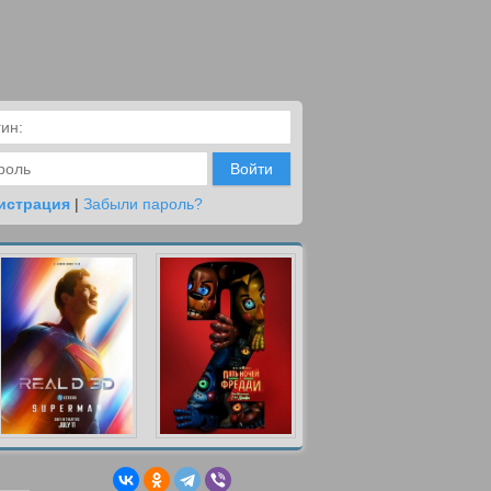
Войти
истрация
|
Забыли пароль?