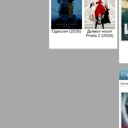
Одиссея (2026)
Дьявол носит
Prada 2 (2026)
Ст
Кате