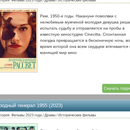
гория: Фильмы 2023 года / Драмы / Исторические фильмы
Рим, 1950-е годы. Накануне помолвки с
нелюбимым мужчиной молодая девушка реша
испытать судьбу и отправляется на пробы в
известную киностудию Cinecitta. Спонтанная
поездка превращается в бесконечную ночь, во
время которой она всем сердцем втягивается 
манящий мир кино.
Скачать торр
родный генерал 1955 (2023)
гория: Фильмы 2023 года / Драмы / Исторические фильмы