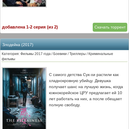
добавлена 1-2 серия (из 2)
Скачать торрент
Злодейка (2017)
Категория: Фильмы 2017 года / Боевики / Триллеры / Криминальные
фильмы
С самого детства Сук-хи растили как
хладнокровную убийцу. Девушка
получает шанс на лучшую жизнь, когда
южнокорейское ЦРУ предлагает ей 10
лет работать на них, а после обещает
полную свободу.