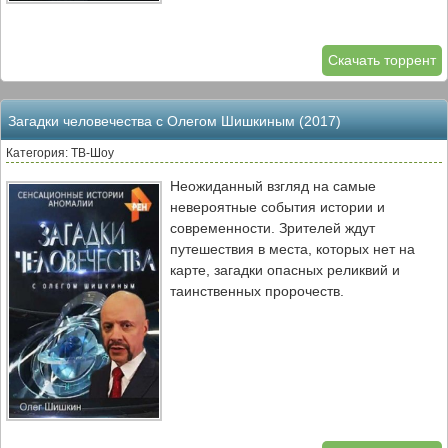
Скачать торрент
Загадки человечества с Олегом Шишкиным (2017)
Категория: ТВ-Шоу
Неожиданный взгляд на самые
невероятные события истории и
современности. Зрителей ждут
путешествия в места, которых нет на
карте, загадки опасных реликвий и
таинственных пророчеств.