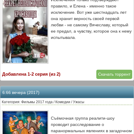
правило, и Елена - именно такое
исключение. Вот уже шестнадцать лет
она хранит верность своей первой
любви - не самому Вячеславу, который
ее предал, а чувству, которое она к нему
испытывала.
Добавлена 1-2 серия (из 2)
Скачать торрент
6:66 вечера (2017)
Категория: Фильмы 2017 года / Комедии / Ужасы
Съёмочная группа реалити-шоу
проводит расследование о
паранормальных явлениях в загадочном