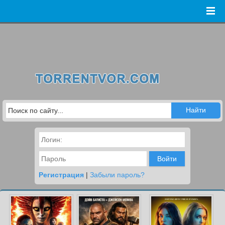
Войти
Регистрация
|
Забыли пароль?