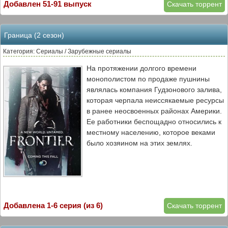
Добавлен 51-91 выпуск
Скачать торрент
Граница (2 сезон)
Категория: Сериалы / Зарубежные сериалы
На протяжении долгого времени
монополистом по продаже пушнины
являлась компания Гудзонового залива,
которая черпала неиссякаемые ресурсы
в ранее неосвоенных районах Америки.
Ее работники беспощадно относились к
местному населению, которое веками
было хозяином на этих землях.
Добавлена 1-6 серия (из 6)
Скачать торрент