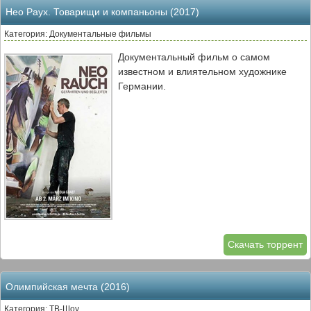
Нео Раух. Товарищи и компаньоны (2017)
Категория: Документальные фильмы
Документальный фильм о самом
известном и влиятельном художнике
Германии.
Скачать торрент
Олимпийская мечта (2016)
Категория: ТВ-Шоу