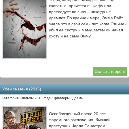
кроватью, прячется в шкафу или
преследует во снах – никогда не
дремлет. По крайней мере, Эмма Райт
знала это в свои семь лет, когда Стикмен
убил ее сестру и маму, затем он начал
охоту и на саму Эмму.
Скачать торрент
Убей за меня (2016)
Категория: Фильмы 2016 года / Триллеры / Драмы
Освобожденный после 20 лет
тюремного заключения, бывший
преступник Чарли Сандстром