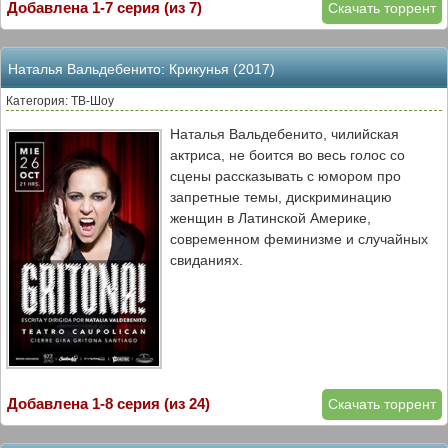
Добавлена 1-7 серия (из 7)
Скачать торрент
Наталья Вальдебенито: Крикунья (2017)
Категория: ТВ-Шоу
Наталья Вальдебенито, чилийская
актриса, не боится во весь голос со
сцены рассказывать с юмором про
запретные темы, дискриминацию
женщин в Латинской Америке,
современном феминизме и случайных
свиданиях.
Добавлена 1-8 серия (из 24)
Скачать торрент