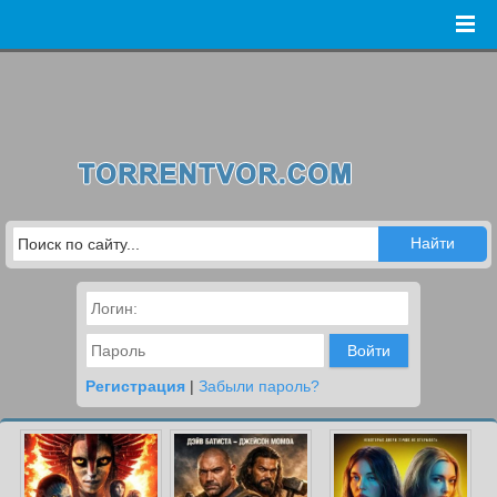
Войти
Регистрация
|
Забыли пароль?