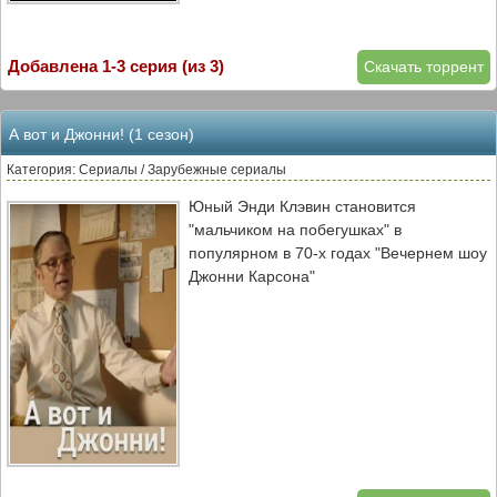
Добавлена 1-3 серия (из 3)
Скачать торрент
А вот и Джонни! (1 сезон)
Категория: Сериалы / Зарубежные сериалы
Юный Энди Клэвин становится
"мальчиком на побегушках" в
популярном в 70-х годах "Вечернем шоу
Джонни Карсона"