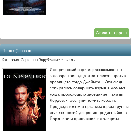
Скачать торрент
Порох (1 сезон)
Категория: Сериалы / Зарубежные сериалы
Исторический сериал рассказывает о
заговоре тринадцати католиков, против
правящего тогда Джеймса I. Эти люди
собирались совершить взрыв в момент,
когда происходило заседание Палаты
Лордов, чтобы уничтожить короля.
Предводителем и организатором группы
являлся некий дворянин, родившийся в
Йоркшире и принявший католицизм.