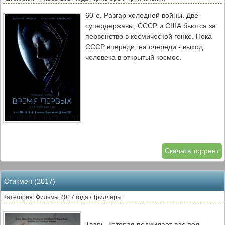
60-е. Разгар холодной войны. Две
супердержавы, СССР и США бьются за
первенство в космической гонке. Пока
СССР впереди, на очереди - выход
человека в открытый космос.
Скачать торрент
Стикмен (2017)
Категория: Фильмы 2017 года / Триллеры
Тварь, которая поджидает вас под