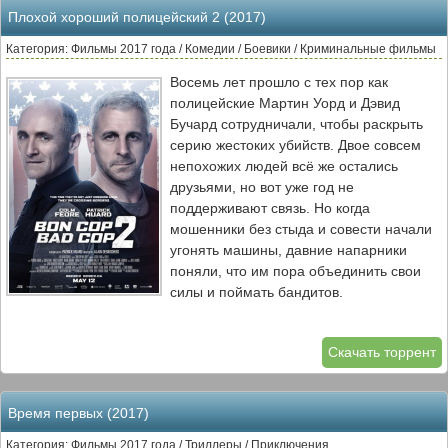
Плохой хороший полицейский 2 (2017)
Категория: Фильмы 2017 года / Комедии / Боевики / Криминальные фильмы
Восемь лет прошло с тех пор как
полицейские Мартин Уорд и Дэвид
Бучард сотрудничали, чтобы раскрыть
серию жестоких убийств. Двое совсем
непохожих людей всё же остались
друзьями, но вот уже год не
поддерживают связь. Но когда
мошенники без стыда и совести начали
угонять машины, давние напарники
поняли, что им пора объединить свои
силы и поймать бандитов.
Скачать торрент
Время первых (2017)
Категория: Фильмы 2017 года / Триллеры / Приключения