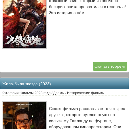
отважный воин, который из обычного
беспризорника превратился в генерала!
Это история о нём!
Скачать торрент
Жила-была звезда (2023)
Категория: Фильмы 2023 года / Драмы / Исторические фильмы
Сюжет фильма рассказывает о четырех
друзьях, которые путешествуют по
сельскому Таиланду на фургоне,
оборудованном кинопроектором. Они