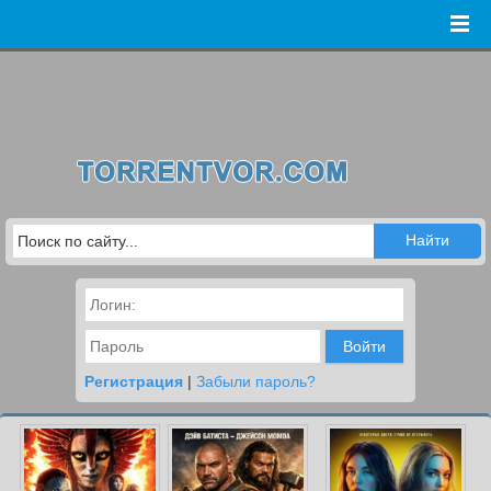
Войти
Регистрация
|
Забыли пароль?