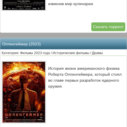
изменив мир кулинарии.
Скачать торрент
Оппенгеймер (2023)
Категория: Фильмы 2023 года / Исторические фильмы / Драмы
История жизни американского физика
Роберта Оппенгеймера, который стоял
во главе первых разработок ядерного
оружия.