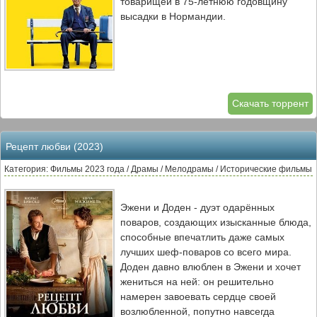
товарищей в 75-летнюю годовщину
высадки в Нормандии.
Скачать торрент
Рецепт любви (2023)
Категория: Фильмы 2023 года / Драмы / Мелодрамы / Исторические фильмы
Эжени и Доден - дуэт одарённых
поваров, создающих изысканные блюда,
способные впечатлить даже самых
лучших шеф-поваров со всего мира.
Доден давно влюблен в Эжени и хочет
жениться на ней: он решительно
намерен завоевать сердце своей
возлюбленной, попутно навсегда