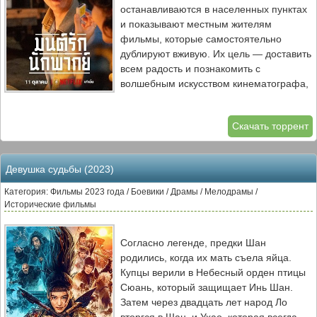
останавливаются в населенных пунктах
и показывают местным жителям
фильмы, которые самостоятельно
дублируют вживую. Их цель — доставить
всем радость и познакомить с
волшебным искусством кинематографа,
но на своем пути они сталкиваются с
трудностями и обманом.
Скачать торрент
Девушка судьбы (2023)
Категория: Фильмы 2023 года / Боевики / Драмы / Мелодрамы /
Исторические фильмы
Согласно легенде, предки Шан
родились, когда их мать съела яйца.
Купцы верили в Небесный орден птицы
Сюань, который защищает Инь Шан.
Затем через двадцать лет народ Ло