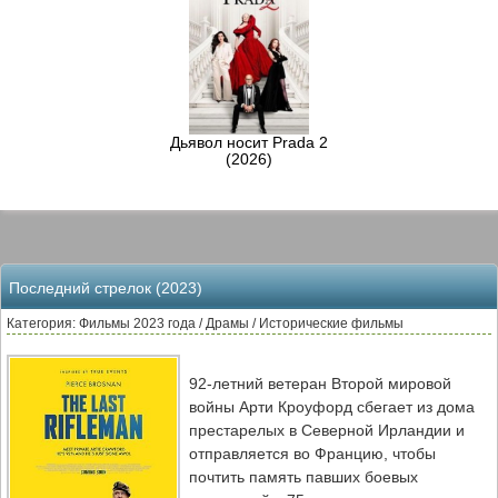
Дьявол носит Prada 2
(2026)
Последний стрелок (2023)
Категория: Фильмы 2023 года / Драмы / Исторические фильмы
92-летний ветеран Второй мировой
войны Арти Кроуфорд сбегает из дома
престарелых в Северной Ирландии и
отправляется во Францию, чтобы
почтить память павших боевых