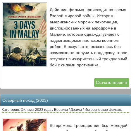
Действие фильма происходит во время
Второй мировой войны. История
американских морских пехотинцев,
дислоцированных на аэродроме в
Малайе, которые однажды узнают о
надвигающемся японском военном
рейде. В результате, оказавшись без
возможности получить поддержку, герои
вступают в изнурительный трехдневный
бой с силами противника.
Скачать торрент
Северный поход (2023)
Категория: Фильмы 2023 года / Боевики / Драмы / Исторические фильмы
Во времена Троецарствия был молодой